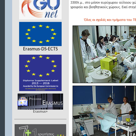
3300τ.μ., στο μέσον ευρύχωρου αύλειου χώρ
γραφεία και βοηθητικούς χώρους. Εκεί στεγ
Όλες οι σχολές και τμήματα του Τ
Erasmus-DS-ECTS
Erasmus+