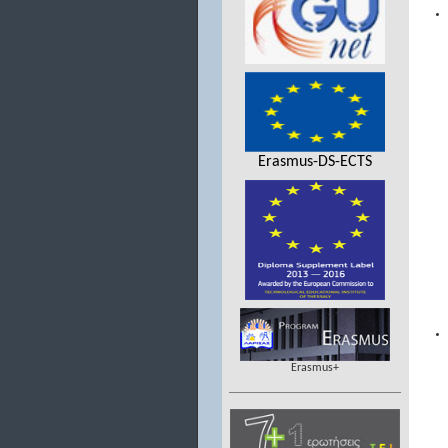
Erasmus-DS-ECTS
Erasmus+