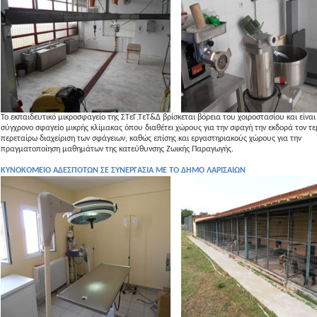
Το εκπαιδευτικό μικροσφαγείο της ΣTεΓ.ΤεΤ&Δ βρίσκεται βόρεια του χοιροστασίου και είναι
σύγχρονο σφαγείο μικρής κλίμακας όπου διαθέτει χώρους για την σφαγή την εκδορά τον τε
περεταίρω διαχείριση των σφάγειων, καθώς επίσης και εργαστηριακούς χώρους για την
πραγματοποίηση μαθημάτων της κατεύθυνσης Ζωικής Παραγωγής.
ΚΥΝΟΚΟΜΕΙΟ ΑΔΕΣΠΟΤΩΝ ΣΕ ΣΥΝΕΡΓΑΣΙΑ ΜΕ ΤΟ ΔΗΜΟ ΛΑΡΙΣΑΙΩΝ