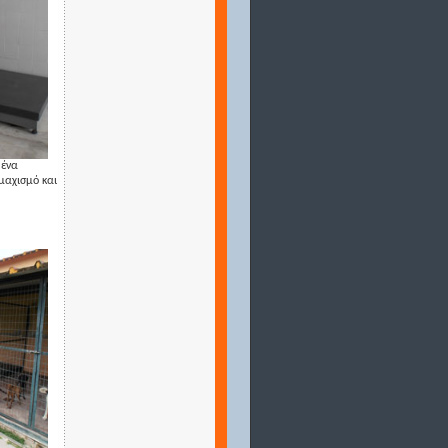
 ένα
μαχισμό και