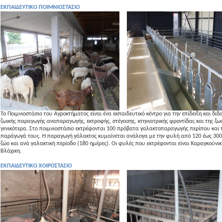
ΕΚΠΑΙΔΕΥΤΙΚΟ ΠΟΙΜΝΙΟΣΤΑΣΙΟ
Το Ποιμνιοστάσιο του Αγροκτήματος είναι ένα εκπαιδευτικό κέντρο για την επίδειξη και διδ
ζωικής παραγωγής αναπαραγωγής, εκτροφής, στέγασης, κτηνιατρικής φροντίδας και της ζω
γενικότερα. Στο ποιμνιοστάσιο εκτρέφονται 100 πρόβατα γαλακτοπαραγωγής περίπου και 
παράγωγά τους. Η παραγωγή γάλακτος κυμαίνεται ανάλογα με την φυλή από 120 έως 300
ζώο και ανά γαλακτική περίοδο (180 ημέρες). Οι φυλές που εκτρέφονται είναι Καραγκούνικη
Βλάχικη.
ΕΚΠΑΙΔΕΥΤΙΚΟ ΧΟΙΡΟΣΤΑΣΙΟ