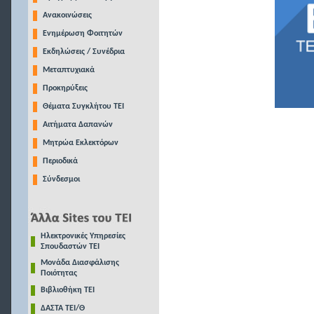
Ανακοινώσεις
Ενημέρωση Φοιτητών
Εκδηλώσεις / Συνέδρια
Μεταπτυχιακά
Προκηρύξεις
Θέματα Συγκλήτου ΤΕΙ
Αιτήματα Δαπανών
Μητρώα Εκλεκτόρων
Περιοδικά
Σύνδεσμοι
Ηλεκτρονικές Υπηρεσίες
Σπουδαστών ΤΕΙ
Μονάδα Διασφάλισης
Ποιότητας
Βιβλιοθήκη ΤΕΙ
ΔΑΣΤΑ ΤΕΙ/Θ