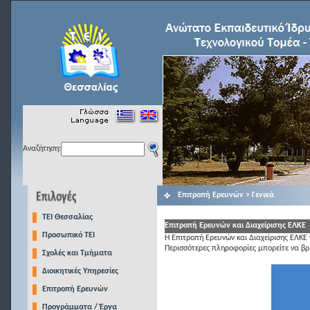
Αναζήτηση:
Επιτροπή Ερευνών > Γενικά
TEI Θεσσαλίας
Επιτροπή Ερευνών και Διαχείρισης ΕΛΚΕ
Προσωπικό ΤΕΙ
Η
Επιτροπή Ερευνών και Διαχείρισης ΕΛΚΕ
Περισσότερες πληροφορίες μπορείτε να βρε
Σχολές και Τμήματα
Διοικητικές Υπηρεσίες
Επιτροπή Ερευνών
Προγράμματα / Έργα