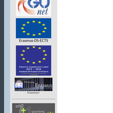
Erasmus-DS-ECTS
Erasmus+