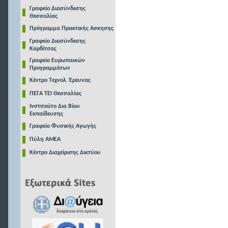
Γραφείο Διασύνδεσης
Θεσσαλίας
Πρόγραμμα Πρακτικής Ασκησης
Γραφείο Διασύνδεσης
Καρδίτσας
Γραφείο Ευρωπαικών
Προγραμμάτων
Κέντρο Τεχνολ. Έρευνας
ΠΕΓΑ ΤΕΙ Θεσσαλίας
Ινστιτούτο Δια Βίου
Εκπαίδευσης
Γραφείο Φυσικής Αγωγής
Πύλη ΑΜΕΑ
Κέντρο Διαχείρισης Δικτύου