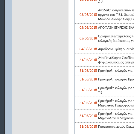
& Δ
Ανάδειξη εκπροσώπων π
05/06/2018
όργανα του Τ.Ε.Ι. Θεσσ
Μονάδα Διασφάλισης Ποι
05/06/2018
ΑΠΟΦΑΣΗ ΕΓΚΡΙΣΗΣ ΕΚ
Ορισμός πενταμελούς Κε
05/06/2018
εκλογικής διαδικασίας γ
04/06/2018
Αιμοδοσία Τρίτη 5 Ιουνί
24ο Πανελλήνιο Συνέδρι
31/05/2018
ψηφιακός κόσμος άπειρ
31/05/2018
Προκήρυξη εκλογών για 
31/05/2018
Προκήρυξη εκλογών Προ
Προκήρυξη εκλογών για 
31/05/2018
Τ.Ε
Προκήρυξη εκλογών για 
31/05/2018
Μηχανικών Πληροφορική
Προκήρυξη εκλογών για 
31/05/2018
Μηχανολόγων Μηχανικώ
31/05/2018
Προγραμματισμός Ορκωμ