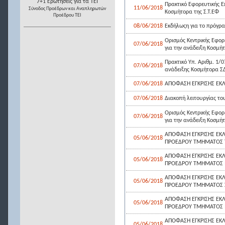
7+1 Ερωτήσεις για τα ΤΕΙ
Πρακτικό Εφορευτικής 
11/06/2018
Σύνοδος Προέδρων και Αναπληρωτών
Κοσμήτορα της Σ.Τ.ΕΦ
Προέδρου ΤΕΙ
08/06/2018
Εκδήλωςη για το πρόγρα
Ορισμός Κεντρικής Εφορε
07/06/2018
για την ανάδειξη Κοσμήτ
Πρακτικό Υπ. Αριθμ. 1/
07/06/2018
ανάδειξης Κοσμήτορα Σ
07/06/2018
ΑΠΟΦΑΣΗ ΕΓΚΡΙΣΗΣ ΕΚ
07/06/2018
Διακοπή λειτουργίας τ
Ορισμός Κεντρικής Εφορε
07/06/2018
για την ανάδειξη Κοσμήτ
ΑΠΟΦΑΣΗ ΕΓΚΡΙΣΗΣ ΕΚ
05/06/2018
ΠΡΟΕΔΡΟΥ ΤΜΗΜΑΤΟΣ 
ΑΠΟΦΑΣΗ ΕΓΚΡΙΣΗΣ ΕΚ
05/06/2018
ΠΡΟΕΔΡΟΥ ΤΜΗΜΑΤΟΣ
ΑΠΟΦΑΣΗ ΕΓΚΡΙΣΗΣ ΕΚ
05/06/2018
ΠΡΟΕΔΡΟΥ ΤΜΗΜΑΤΟΣ Σ
ΑΠΟΦΑΣΗ ΕΓΚΡΙΣΗΣ ΕΚ
05/06/2018
ΠΡΟΕΔΡΟΥ ΤΜΗΜΑΤΟΣ 
ΑΠΟΦΑΣΗ ΕΓΚΡΙΣΗΣ ΕΚΛ
05/06/2018