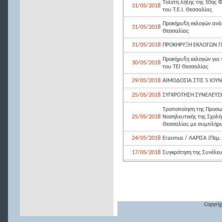
Τελετή λήξης της 10ης 
31/05/2018
του Τ.Ε.Ι. Θεσσαλίας
Προκήρυξη εκλογών ανάδε
31/05/2018
Θεσσαλίας
31/05/2018
ΠΡΟΚΗΡΥΞΗ ΕΚΛΟΓΩΝ ΓΙ
Προκήρυξη εκλογών για 
30/05/2018
του ΤΕΙ Θεσσαλίας
29/05/2018
ΑΙΜΟΔΟΣΙΑ ΣΤΙΣ 5 ΙΟΥΝ
25/05/2018
ΣΥΓΚΡΟΤΗΣΗ ΣΥΝΕΛΕΥ
Τροποποίηση της Προσω
25/05/2018
Νοσηλευτικής της Σχολής
Θεσσαλίας με συμπλήρω
24/05/2018
Erasmus / ΛΑΡΙΣΑ (Πεμ.
17/05/2018
Συγκρότηση της Συνέλε
Copyrig