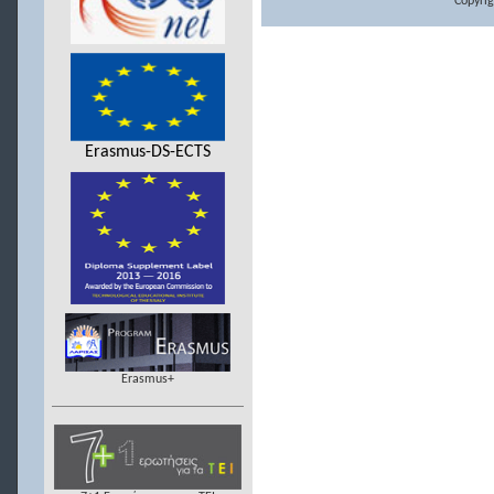
Copyrig
Erasmus-DS-ECTS
Erasmus+