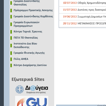
Γραφείο Διασύνδεσης
18/07/2013
Οδηγός Χρηματοδότησης 
Θεσσαλίας
15/07/2013
Δαπάνες προς διεκπεραί
Πρόγραμμα Πρακτικής Ασκησης
Γραφείο Διασύνδεσης Καρδίτσας
19/06/2013
Συμμετοχή Δημοσίων Υ
Γραφείο Ευρωπαικών
28/11/2012
ΜΕΤΑΚΙΝΗΣΕΙΣ ΠΡΟΣΩΠ
Προγραμμάτων
Κέντρο Τεχνολ. Έρευνας
ΠΕΓΑ ΤΕΙ Θεσσαλίας
Ινστιτούτο Δια Βίου
Εκπαίδευσης
Γραφείο Φυσικής Αγωγής
Πύλη ΑΜΕΑ
Κέντρο Διαχείρισης Δικτύου