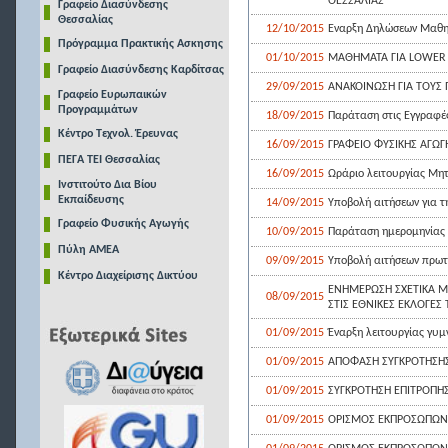
ΘΕΣΣΑΛΙΑΣ
Γραφείο Διασύνδεσης
Θεσσαλίας
12/10/2015
Εναρξη Δηλώσεων Μαθ
Πρόγραμμα Πρακτικής Ασκησης
01/10/2015
ΜΑΘΗΜΑΤΑ ΓΙΑ LOWER Ή
Γραφείο Διασύνδεσης Καρδίτσας
29/09/2015
ΑΝΑΚΟΙΝΩΣΗ ΓΙΑ ΤΟΥΣ 
Γραφείο Ευρωπαικών
Προγραμμάτων
18/09/2015
Παράταση στις Εγγραφέ
Κέντρο Τεχνολ. Έρευνας
16/09/2015
ΓΡΑΦΕΙΟ ΦΥΣΙΚΗΣ ΑΓΩΓ
ΠΕΓΑ ΤΕΙ Θεσσαλίας
16/09/2015
Ωράριο λειτουργίας Μη
Ινστιτούτο Δια Βίου
Εκπαίδευσης
14/09/2015
Υποβολή αιτήσεων για τ
Γραφείο Φυσικής Αγωγής
10/09/2015
Παράταση ημερομηνίας 
Πύλη ΑΜΕΑ
09/09/2015
Υποβολή αιτήσεων πρωτο
Κέντρο Διαχείρισης Δικτύου
ΕΝΗΜΕΡΩΣΗ ΣΧΕΤΙΚΑ Μ
08/09/2015
ΣΤΙΣ ΕΘΝΙΚΕΣ ΕΚΛΟΓΕΣ 
01/09/2015
Έναρξη λειτουργίας γυ
01/09/2015
ΑΠΟΦΑΣΗ ΣΥΓΚΡΟΤΗΣΗΣ 
01/09/2015
ΣΥΓΚΡΟΤΗΣΗ ΕΠΙΤΡΟΠΗΣ
01/09/2015
ΟΡΙΣΜΟΣ ΕΚΠΡΟΣΩΠΩΝ 