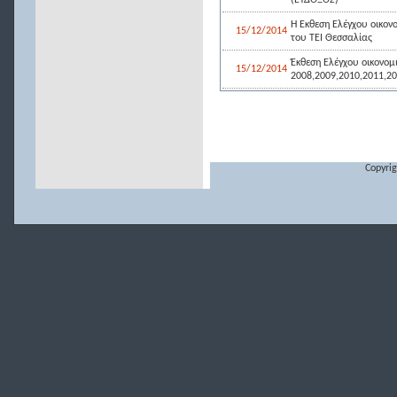
(ΕΥΔΟΞΟΣ)
Η Έκθεση Ελέγχου οικον
15/12/2014
του ΤΕΙ Θεσσαλίας
Έκθεση Ελέγχου οικονομ
15/12/2014
2008,2009,2010,2011,2
Copyrig