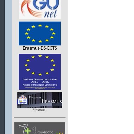
Erasmus-DS-ECTS
Erasmus+