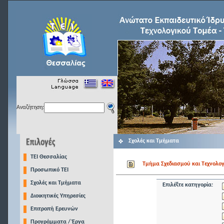
Αναζήτηση:
Σχολές και Τμήματα
TEI Θεσσαλίας
Τμήμα Σχεδιασμού και Τεχνολογ
Προσωπικό ΤΕΙ
Σχολές και Τμήματα
Επιλέξτε κατηγορία:
Διοικητικές Υπηρεσίες
Επιτροπή Ερευνών
Προγράμματα / Έργα