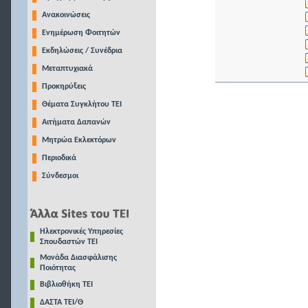
Ανακοινώσεις
Ενημέρωση Φοιτητών
Εκδηλώσεις / Συνέδρια
Μεταπτυχιακά
Προκηρύξεις
Θέματα Συγκλήτου ΤΕΙ
Αιτήματα Δαπανών
Μητρώα Εκλεκτόρων
Περιοδικά
Σύνδεσμοι
Ηλεκτρονικές Υπηρεσίες
Σπουδαστών ΤΕΙ
Μονάδα Διασφάλισης
Ποιότητας
Βιβλιοθήκη ΤΕΙ
ΔΑΣΤΑ ΤΕΙ/Θ