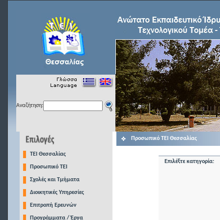
Αναζήτηση:
Προσωπικό ΤΕΙ Θεσσαλίας
TEI Θεσσαλίας
Επιλέξτε κατηγορία:
Προσωπικό ΤΕΙ
Σχολές και Τμήματα
Διοικητικές Υπηρεσίες
Επιτροπή Ερευνών
Προγράμματα / Έργα