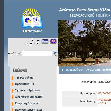
Αναζήτηση:
Ανακοινώσεις > Αναλυτική προβολ
TEI Θεσσαλίας
Κατηγορία:
Ενημέρωσ
Προσωπικό ΤΕΙ
Σχολές και Τμήματα
Ημερομηνία:
03/06/20
Διοικητικές Υπηρεσίες
Νέα παράτ
Ανακοίνωση:
Επιτροπή Ερευνών
- 2019
Προγράμματα / Έργα