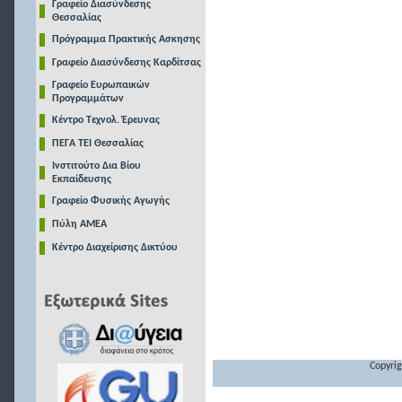
Γραφείο Διασύνδεσης
Θεσσαλίας
Πρόγραμμα Πρακτικής Ασκησης
Γραφείο Διασύνδεσης Καρδίτσας
Γραφείο Ευρωπαικών
Προγραμμάτων
Κέντρο Τεχνολ. Έρευνας
ΠΕΓΑ ΤΕΙ Θεσσαλίας
Ινστιτούτο Δια Βίου
Εκπαίδευσης
Γραφείο Φυσικής Αγωγής
Πύλη ΑΜΕΑ
Κέντρο Διαχείρισης Δικτύου
Copyrig