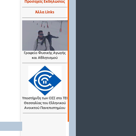
Προσεχείς Εκδηλώσεις
Άλλα Links
Γραφείο Φυσικής Αγωγής
και Αθλητισμού
Υποστήριξη των ΟΣΣ στο ΤΕΙ
Θεσσαλίας του Ελληνικού
Ανοικτού Πανεπιστημίου