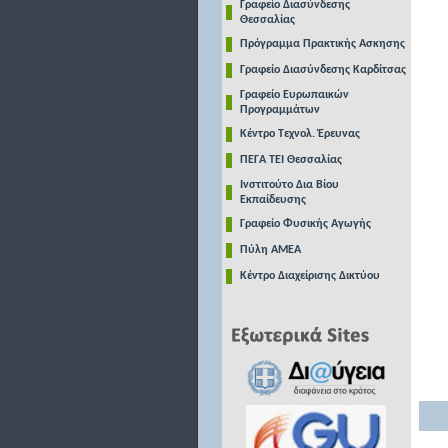
Γραφείο Διασύνδεσης
Θεσσαλίας
Πρόγραμμα Πρακτικής Ασκησης
Γραφείο Διασύνδεσης Καρδίτσας
Γραφείο Ευρωπαικών
Προγραμμάτων
Κέντρο Τεχνολ. Έρευνας
ΠΕΓΑ ΤΕΙ Θεσσαλίας
Ινστιτούτο Δια Βίου
Εκπαίδευσης
Γραφείο Φυσικής Αγωγής
Πύλη ΑΜΕΑ
Κέντρο Διαχείρισης Δικτύου