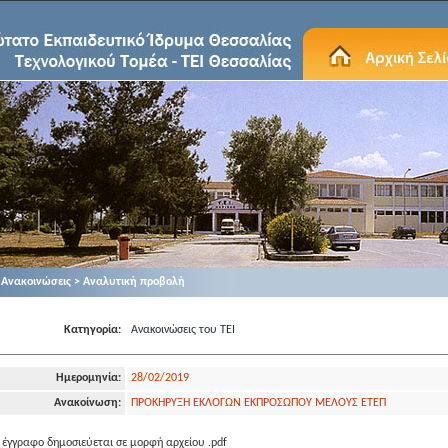
Ανακοινώσεις > Αναλυτική προβολή
Κατηγορία:
Ανακοινώσεις του ΤΕΙ
Ημερομηνία:
28/02/2019
Ανακοίνωση:
ΠΡΟΚΗΡΥΞΗ ΕΚΛΟΓΩΝ ΕΚΠΡΟΣΩΠΟΥ ΜΕΛΟΥΣ ΕΤΕΠ
 έγγραφο δημοσιεύεται σε μορφή αρχείου .pdf