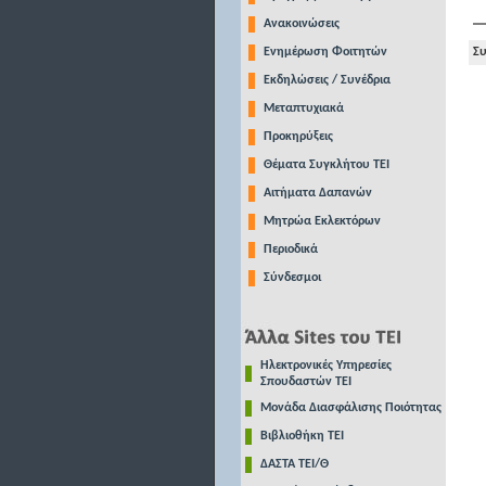
Ανακοινώσεις
Ενημέρωση Φοιτητών
Συ
Εκδηλώσεις / Συνέδρια
Μεταπτυχιακά
Προκηρύξεις
Θέματα Συγκλήτου ΤΕΙ
Αιτήματα Δαπανών
Μητρώα Εκλεκτόρων
Περιοδικά
Σύνδεσμοι
Ηλεκτρονικές Υπηρεσίες
Σπουδαστών ΤΕΙ
Μονάδα Διασφάλισης Ποιότητας
Βιβλιοθήκη ΤΕΙ
ΔΑΣΤΑ ΤΕΙ/Θ