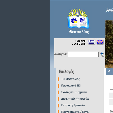
Αναζήτηση:
TEI Θεσσαλίας
Προσωπικό ΤΕΙ
Σχολές και Τμήματα
Διοικητικές Υπηρεσίες
Επιτροπή Ερευνών
Το
Προγράμματα / Έργα