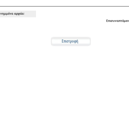
νημμένα αρχεία:
Επισυναπτόμενο