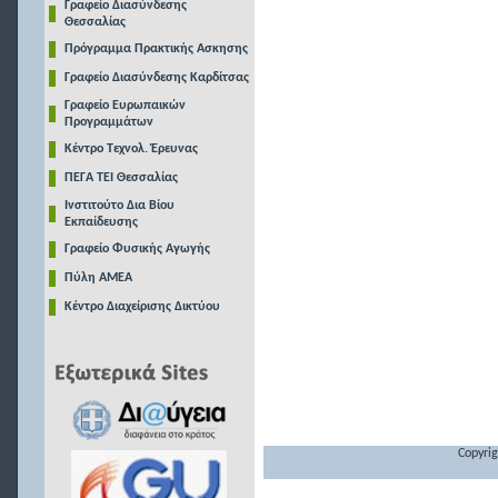
Γραφείο Διασύνδεσης
Θεσσαλίας
Πρόγραμμα Πρακτικής Ασκησης
Γραφείο Διασύνδεσης Καρδίτσας
Γραφείο Ευρωπαικών
Προγραμμάτων
Κέντρο Τεχνολ. Έρευνας
ΠΕΓΑ ΤΕΙ Θεσσαλίας
Ινστιτούτο Δια Βίου
Εκπαίδευσης
Γραφείο Φυσικής Αγωγής
Πύλη ΑΜΕΑ
Κέντρο Διαχείρισης Δικτύου
Copyrig