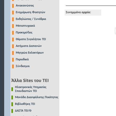
Ανακοινώσεις
Ενημέρωση Φοιτητών
Συνημμένα αρχεία:
Εκδηλώσεις / Συνέδρια
Μεταπτυχιακά
Προκηρύξεις
Θέματα Συγκλήτου ΤΕΙ
Αιτήματα Δαπανών
Μητρώα Εκλεκτόρων
Περιοδικά
Σύνδεσμοι
Ηλεκτρονικές Υπηρεσίες
Σπουδαστών ΤΕΙ
Μονάδα Διασφάλισης Ποιότητας
Βιβλιοθήκη ΤΕΙ
ΔΑΣΤΑ ΤΕΙ/Θ