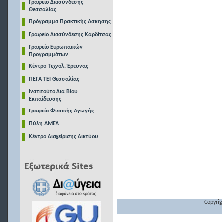
Γραφείο Διασύνδεσης
Θεσσαλίας
Πρόγραμμα Πρακτικής Ασκησης
Γραφείο Διασύνδεσης Καρδίτσας
Γραφείο Ευρωπαικών
Προγραμμάτων
Κέντρο Τεχνολ. Έρευνας
ΠΕΓΑ ΤΕΙ Θεσσαλίας
Ινστιτούτο Δια Βίου
Εκπαίδευσης
Γραφείο Φυσικής Αγωγής
Πύλη ΑΜΕΑ
Κέντρο Διαχείρισης Δικτύου
Copyrig