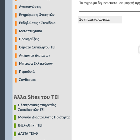
Το έγγραφο δημοσιεύεται σε μορφή αρχ
Ανακοινώσεις
Ενημέρωση Φοιτητών
Συνημμένα αρχεία:
Εκδηλώσεις / Συνέδρια
Μεταπτυχιακά
Προκηρύξεις
Θέματα Συγκλήτου ΤΕΙ
Αιτήματα Δαπανών
Μητρώα Εκλεκτόρων
Περιοδικά
Σύνδεσμοι
Ηλεκτρονικές Υπηρεσίες
Σπουδαστών ΤΕΙ
Μονάδα Διασφάλισης Ποιότητας
Βιβλιοθήκη ΤΕΙ
ΔΑΣΤΑ ΤΕΙ/Θ