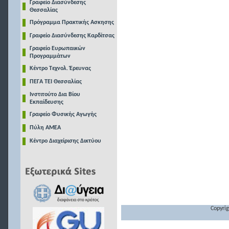
Γραφείο Διασύνδεσης
Θεσσαλίας
Πρόγραμμα Πρακτικής Ασκησης
Γραφείο Διασύνδεσης Καρδίτσας
Γραφείο Ευρωπαικών
Προγραμμάτων
Κέντρο Τεχνολ. Έρευνας
ΠΕΓΑ ΤΕΙ Θεσσαλίας
Ινστιτούτο Δια Βίου
Εκπαίδευσης
Γραφείο Φυσικής Αγωγής
Πύλη ΑΜΕΑ
Κέντρο Διαχείρισης Δικτύου
Copyrig