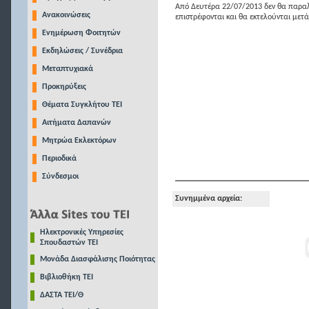
Από Δευτέρα 22/07/2013 δεν θα παραλ
Ανακοινώσεις
επιστρέφονται και θα εκτελούνται μετά
Ενημέρωση Φοιτητών
Εκδηλώσεις / Συνέδρια
Μεταπτυχιακά
Προκηρύξεις
Θέματα Συγκλήτου ΤΕΙ
Αιτήματα Δαπανών
Μητρώα Εκλεκτόρων
Περιοδικά
Σύνδεσμοι
Συνημμένα αρχεία:
Ηλεκτρονικές Υπηρεσίες
Σπουδαστών ΤΕΙ
Μονάδα Διασφάλισης Ποιότητας
Βιβλιοθήκη ΤΕΙ
ΔΑΣΤΑ ΤΕΙ/Θ