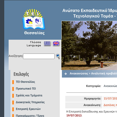
Αναζήτηση:
Ανακοινώσεις > Αναλυτική προβολ
TEI Θεσσαλίας
Κατηγορία:
Ανακοινώσ
Προσωπικό ΤΕΙ
Σχολές και Τμήματα
Ημερομηνία:
15/07/20
Διοικητικές Υπηρεσίες
Ανακοίνωση:
Δαπάνες π
Επιτροπή Ερευνών
Η Επιτροπή Εκπαίδευσης και Ερευνών τ
19/07/2013
.
Προγράμματα / Έργα